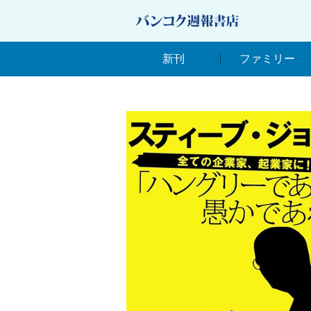
新刊
ファミリー
新刊
ファミリー
ภาษาไทยกลาง タイ語