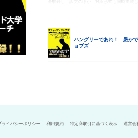
全収録し、訳文のほか、対訳形式も同時掲載
１．スティーブ・ジョブズ氏の略歴
２．スタンフォード大学学位授与式でのスピ
３．スタンフォード大学学位授与式でのスピ
４．スタンフォード大学学位授与式でのスピ
５．対訳
ハングリーであれ！ 愚か
ョブズ
プライバシーポリシー
利用規約
特定商取引に基づく表示
運営会