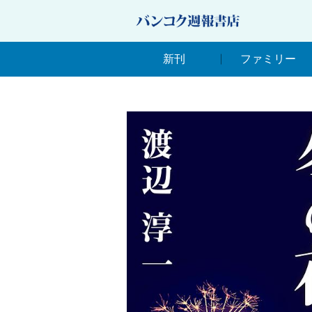
新刊
ファミリー
新刊
ファミリー
ภาษาไทยกลาง タイ語