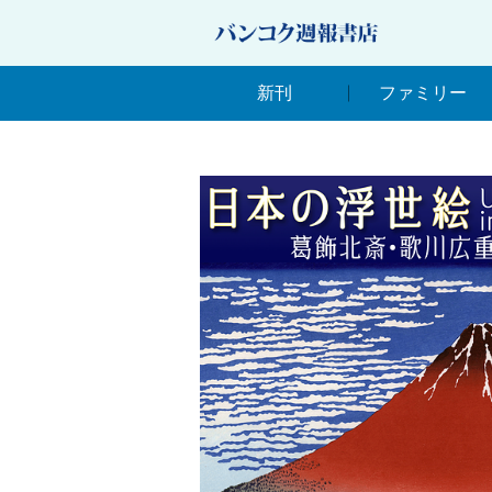
新刊
ファミリー
新刊
ファミリー
ภาษาไทยกลาง タイ語